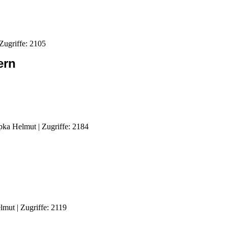
Zugriffe: 2105
ern
pka Helmut
| Zugriffe: 2184
elmut
| Zugriffe: 2119
n