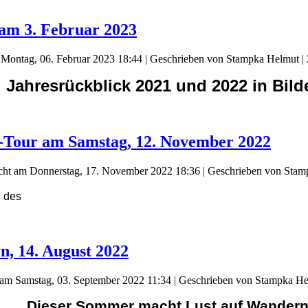
 am 3. Februar 2023
m Montag, 06. Februar 2023 18:44
|
Geschrieben von Stampka Helmut
| 
Jahresrückblick 2021 und 2022 in Bild
r-Tour am Samstag, 12. November 2022
icht am Donnerstag, 17. November 2022 18:36
|
Geschrieben von Stam
g des
, 14. August 2022
t am Samstag, 03. September 2022 11:34
|
Geschrieben von Stampka H
Dieser Sommer macht Lust auf Wander