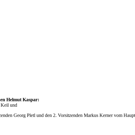
den Helmut Kaspar:
 Keil und
tzenden Georg Pletl und den 2. Vorsitzenden Markus Kerner vom Haupt