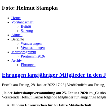
Foto: Helmut Stampka
Home
Vorstandschaft
Beitritt
Satzung
Aktuell
Berichte
Wanderungen
Veranstaltungen
Jahresprogramm
Programm 2026
Archiv
Ehrungen
Ehrungen langjähriger Mitglieder in den 
Erstellt am Freitag, 28. Januar 2022 17:23
|
Veröffentlicht am Freitag
„In der
Jahreshauptversammlung am 25. Januar 2020
im „Gasthof
Vorsitzende Helmut Kaspar folgende Mitglieder für langjährige Mitgli
Mit dem
Ehrenzeichen für 60 Jahre Mitgliedschaft
: