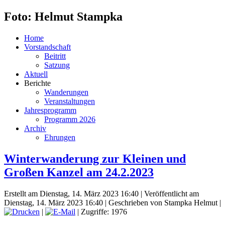
Foto: Helmut Stampka
Home
Vorstandschaft
Beitritt
Satzung
Aktuell
Berichte
Wanderungen
Veranstaltungen
Jahresprogramm
Programm 2026
Archiv
Ehrungen
Winterwanderung zur Kleinen und
Großen Kanzel am 24.2.2023
Erstellt am Dienstag, 14. März 2023 16:40
|
Veröffentlicht am
Dienstag, 14. März 2023 16:40
|
Geschrieben von Stampka Helmut
|
|
| Zugriffe: 1976