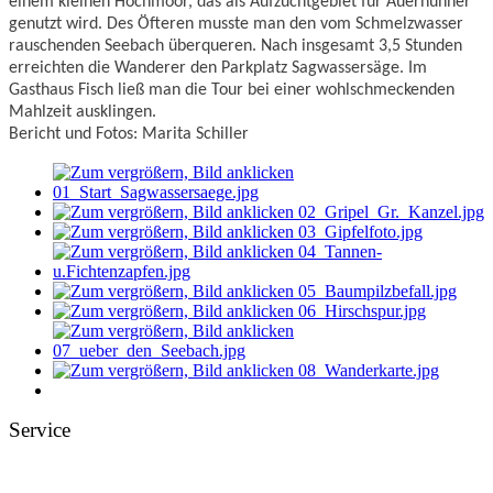
einem kleinen Hochmoor, das als Aufzuchtgebiet für Auerhühner
genutzt wird. Des Öfteren musste man den vom Schmelzwasser
rauschenden Seebach überqueren. Nach insgesamt 3,5 Stunden
erreichten die Wanderer den Parkplatz Sagwassersäge. Im
Gasthaus Fisch ließ man die Tour bei einer wohlschmeckenden
Mahlzeit ausklingen.
Bericht und Fotos: Marita Schiller
Service