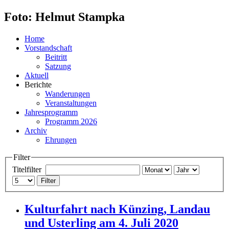
Foto: Helmut Stampka
Home
Vorstandschaft
Beitritt
Satzung
Aktuell
Berichte
Wanderungen
Veranstaltungen
Jahresprogramm
Programm 2026
Archiv
Ehrungen
Filter
Titelfilter
Filter
Kulturfahrt nach Künzing, Landau
und Usterling am 4. Juli 2020