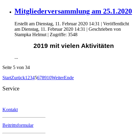
Mitgliederversammlung am 25.1.2020
Erstellt am Dienstag, 11. Februar 2020 14:31
|
Veröffentlicht
am Dienstag, 11. Februar 2020 14:31
|
Geschrieben von
Stampka Helmut
| Zugriffe: 3548
2019 mit vielen Aktivitäten
...
Seite 5 von 34
Start
Zurück
1
2
3
4
5
6
7
8
9
10
Weiter
Ende
Service
Kontakt
Beitrittsformular