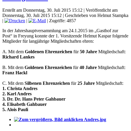
Erstellt am Donnerstag, 30. Juli 2015 15:12
|
Veröffentlicht am
Donnerstag, 30. Juli 2015 15:12
|
Geschrieben von Helmut Stampka
|
|
| Zugriffe: 4857
In der Jahreshauptversammlung am 24.1.2015 im „Gasthof zur
Post“ in Freyung konnte der 1. Vorsitzende Helmut Kaspar folgende
Mitglieder für langjährige Mitgliedschaften ehren:
A. Mit dem
Goldenen Ehrenzeichen
für
50 Jahre
Mitgliedschaft:
Richard Lankes
B. Mit dem
Goldenen Ehrenzeichen
für
40 Jahre
Mitgliedschaft:
Franz Hackl
C. Mit dem
Silbenen Ehrenzeichen
für
25 Jahre
Mitgliedschaft:
1. Christa Andres
2. Karl Andres
3. Dr. Dr. Hans Peter Gahbauer
4. Elisabeth Gahbauer
5. Alois Pauli