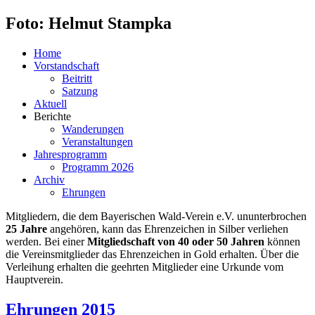
Foto: Helmut Stampka
Home
Vorstandschaft
Beitritt
Satzung
Aktuell
Berichte
Wanderungen
Veranstaltungen
Jahresprogramm
Programm 2026
Archiv
Ehrungen
Mitgliedern, die dem Bayerischen Wald-Verein e.V. ununterbrochen
25 Jahre
angehören, kann das Ehrenzeichen in Silber verliehen
werden. Bei einer
Mitgliedschaft von 40 oder 50 Jahren
können
die Vereinsmitglieder das Ehrenzeichen in Gold erhalten. Über die
Verleihung erhalten die geehrten Mitglieder eine Urkunde vom
Hauptverein.
Ehrungen 2015