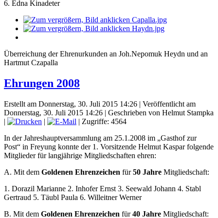
6. Edna Kinadeter
Überreichung der Ehrenurkunden an Joh.Nepomuk Heydn und an
Hartmut Czapalla
Ehrungen 2008
Erstellt am Donnerstag, 30. Juli 2015 14:26
|
Veröffentlicht am
Donnerstag, 30. Juli 2015 14:26
|
Geschrieben von Helmut Stampka
|
|
| Zugriffe: 4564
In der Jahreshauptversammlung am 25.1.2008 im „Gasthof zur
Post“ in Freyung konnte der 1. Vorsitzende Helmut Kaspar folgende
Mitglieder für langjährige Mitgliedschaften ehren:
A. Mit dem
Goldenen Ehrenzeichen
für
50 Jahre
Mitgliedschaft:
1. Dorazil Marianne 2. Inhofer Ernst 3. Seewald Johann 4. Stabl
Gertraud 5. Täubl Paula 6. Willeitner Werner
B. Mit dem
Goldenen Ehrenzeichen
für
40 Jahre
Mitgliedschaft: