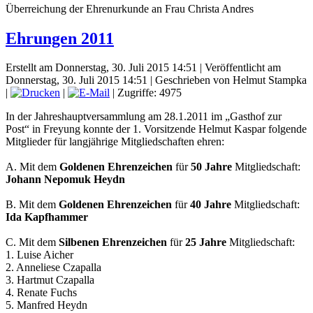
Überreichung der Ehrenurkunde an Frau Christa Andres
Ehrungen 2011
Erstellt am Donnerstag, 30. Juli 2015 14:51
|
Veröffentlicht am
Donnerstag, 30. Juli 2015 14:51
|
Geschrieben von Helmut Stampka
|
|
| Zugriffe: 4975
In der Jahreshauptversammlung am 28.1.2011 im „Gasthof zur
Post“ in Freyung konnte der 1. Vorsitzende Helmut Kaspar folgende
Mitglieder für langjährige Mitgliedschaften ehren:
A. Mit dem
Goldenen Ehrenzeichen
für
50 Jahre
Mitgliedschaft:
Johann Nepomuk Heydn
B. Mit dem
Goldenen Ehrenzeichen
für
40 Jahre
Mitgliedschaft:
Ida Kapfhammer
C. Mit dem
Silbenen Ehrenzeichen
für
25 Jahre
Mitgliedschaft:
1. Luise Aicher
2. Anneliese Czapalla
3. Hartmut Czapalla
4. Renate Fuchs
5. Manfred Heydn