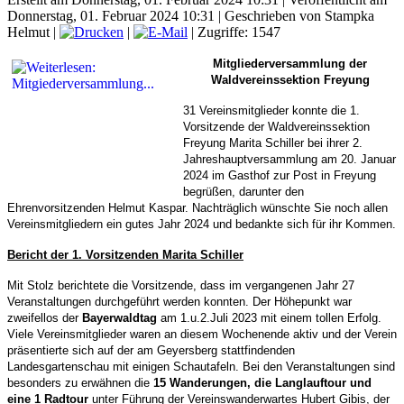
Donnerstag, 01. Februar 2024 10:31
|
Geschrieben von Stampka
Helmut
|
|
| Zugriffe: 1547
Mitgliederversammlung der
Waldvereinssektion Freyung
31 Vereinsmitglieder konnte die 1.
Vorsitzende der Waldvereinssektion
Freyung Marita Schiller bei ihrer 2.
Jahreshauptversammlung am 20. Januar
2024 im Gasthof zur Post in Freyung
begrüßen, darunter den
Ehrenvorsitzenden Helmut Kaspar. Nachträglich wünschte Sie noch allen
Vereinsmitgliedern ein gutes Jahr 2024 und bedankte sich für ihr Kommen.
Bericht der 1. Vorsitzenden Marita Schiller
Mit Stolz berichtete die Vorsitzende, dass im vergangenen Jahr 27
Veranstaltungen durchgeführt werden konnten. Der Höhepunkt war
zweifellos der
Bayerwaldtag
am 1.u.2.Juli 2023 mit einem tollen Erfolg.
Viele Vereinsmitglieder waren an diesem Wochenende aktiv und der Verein
präsentierte sich auf der am Geyersberg stattfindenden
Landesgartenschau mit einigen Schautafeln. Bei den Veranstaltungen sind
besonders zu erwähnen die
15 Wanderungen, die Langlauftour und
eine 1 Radtour
unter Führung der Vereinswanderwartes Hubert Gibis, der