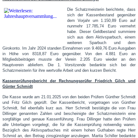
Die Schatzmeisterin berichtete, dass
sich der Kassenbestand gegenüber
dem Vorjahr um 1.150,89 Euro auf
nunmehr 17.785,74 Euro vermehrt
habe. Dieser Geldbestand summiere
sich aus dem Aktivsparbuch, einem
weiteren Sparbuch und dem
Girokonto. Im Jahr 2024 standen Einnahmen von 9.469,76 Euro Ausgaben
in Höhe von 8318,87 Euro gegenüber. Von den 4.881 Euro an
Mitgliedsbeiträgen musste der Verein 2.205 Euro wieder an den
Hauptverein abliefern. Die 1. Vorsitzende bedankte sich bei der
Schatzmeisterin für ihre wertvolle Arbeit und den kurzen Bericht.
Kassenprüfungsbericht der Rechnungsprüfer Friedrich Gilch und
Günter Schmidt
Die Kasse wurde am 21.01.2025 von den beiden Prüfern Günther Schmidt
und Fritz Gilch geprüft. Der Kassenbericht, vorgetragen von Günther
Schmidt, fiel ebenfalls kurz aus. Herr Schmidt bestätigte die von Frau
Dillinger genannten Zahlen und bescheinigte der Schatzmeisterin eine
sorgfältige und genaue Kassenführung. Frau Dillinger hatte den Prüfern
alle Unterlagen vorgelegt, die für die Kassenprüfung notwendig waren.
Bezüglich des Aktivsparbuches mit einem hohen Guthaben regte Herr
Schmid an, den Betrag zinsgünstiger anzulegen. Marita Schiller bedankte