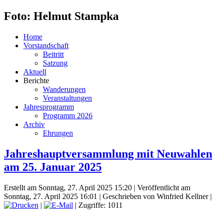
Foto: Helmut Stampka
Home
Vorstandschaft
Beitritt
Satzung
Aktuell
Berichte
Wanderungen
Veranstaltungen
Jahresprogramm
Programm 2026
Archiv
Ehrungen
Jahreshauptversammlung mit Neuwahlen
am 25. Januar 2025
Erstellt am Sonntag, 27. April 2025 15:20
|
Veröffentlicht am
Sonntag, 27. April 2025 16:01
|
Geschrieben von Winfried Kellner
|
|
| Zugriffe: 1011