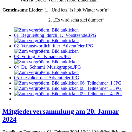
Gemeinsame Lieder:
1. „Und ietz´ is hoit Winter wor`n“
2. „Es wird scha glei dumper“
Mitgiederversammlung am 20. Januar
2024
Erstellt am Donnerstag, 01. Februar 2024 10:31
|
Veröffentlicht am