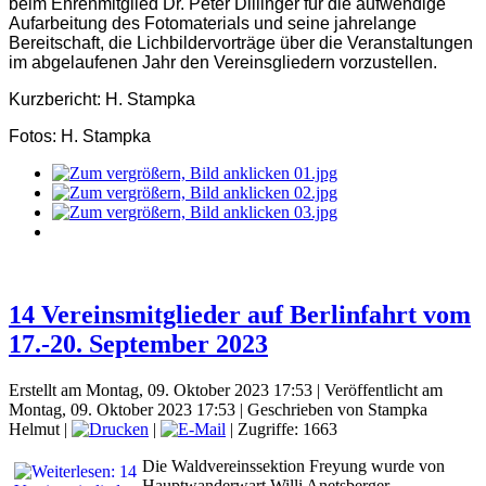
beim Ehrenmitglied Dr. Peter Dillinger für die aufwendige
Aufarbeitung des Fotomaterials und seine jahrelange
Bereitschaft, die Lichbildervorträge über die Veranstaltungen
im abgelaufenen Jahr den Vereinsgliedern vorzustellen.
Kurzbericht: H. Stampka
Fotos: H. Stampka
14 Vereinsmitglieder auf Berlinfahrt vom
17.-20. September 2023
Erstellt am Montag, 09. Oktober 2023 17:53
|
Veröffentlicht am
Montag, 09. Oktober 2023 17:53
|
Geschrieben von Stampka
Helmut
|
|
| Zugriffe: 1663
Die Waldvereinssektion Freyung wurde von
Hauptwanderwart Willi Anetsberger