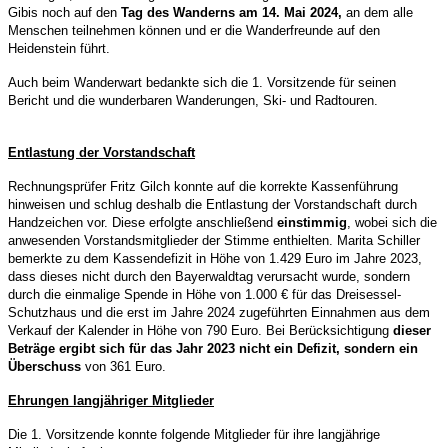
Gibis noch auf den
Tag des Wanderns am 14. Mai 2024,
an dem alle
Menschen teilnehmen können und er die Wanderfreunde auf den
Heidenstein führt.
Auch beim Wanderwart bedankte sich die 1. Vorsitzende für seinen
Bericht und die wunderbaren Wanderungen, Ski- und Radtouren.
Entlastung der Vorstandschaft
Rechnungsprüfer Fritz Gilch konnte auf die korrekte Kassenführung
hinweisen und schlug deshalb die Entlastung der Vorstandschaft durch
Handzeichen vor. Diese erfolgte anschließend
einstimmig
, wobei sich die
anwesenden Vorstandsmitglieder der Stimme enthielten. Marita Schiller
bemerkte zu dem Kassendefizit in Höhe von 1.429 Euro im Jahre 2023,
dass dieses nicht durch den Bayerwaldtag verursacht wurde, sondern
durch die einmalige Spende in Höhe von 1.000 € für das Dreisessel-
Schutzhaus und die erst im Jahre 2024 zugeführten Einnahmen aus dem
Verkauf der Kalender in Höhe von 790 Euro. Bei Berücksichtigung
dieser
Beträge ergibt sich für das Jahr 2023 nicht ein Defizit, sondern ein
Überschuss
von 361 Euro.
Ehrungen langjähriger Mitglieder
Die 1. Vorsitzende konnte folgende Mitglieder für ihre langjährige