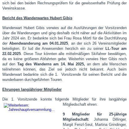
sich bei den beiden Rechnungsprüfern für die gewissenhafte Prüfung der
Vereinskasse.
Bericht des Wanderwartes Hubert Gibis
Wanderwart Hubert Gibis verwies auf die Ausführungen der Vorsitzenden
über die Wanderungen und ging deshalb nicht näher auf die Aktivitäten im
Jahr 2024 ein. Er bedankte sich bei Frau Rosa Mörtl für die Durchführung
der
Abendwanderung am 04.01.2025
, an der sich 26 Vereinsmitglieder
beteiligten. Er lud die Anwesenden herzlich ein zu seiner
LL-Tour am
22.02.2025
. Diese Tour könnten alle mittelmäßigen Skifahrer bewältigen,
da es keine größeren Abfahrten gebe. Weiterhin verwies Herr Gibis noch
auf den
Tag des Wanderns am 14. Mai 2025,
an dem alle Menschen
teilnehmen können, das Ziel sei jedoch nicht bekannt. Auch beim
Wanderwart bedankte sich die 1. Vorsitzende für seinen Bericht und die
wunderbaren durchgeführten Touren.
Ehrungen langjähriger Mitglieder
Die 1. Vorsitzende konnte folgende Mitglieder für ihre langjährige
Mitgliedschaft ehren:
9 Mitglieder für 25-jährige
Mitgliedschaft:
Johanna Dillinger,
Margit Fenzl-Seul, Martina Grindinger,