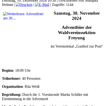
Dienstag, 10. Dezember 2024 10:30
|
Geschrieben von Stampka
Helmut
|
|
| Zugriffe: 1144
Samstag, 30. November
2024
Adventfeier der
Waldvereinssektion
Freyung
im Vereinslokal „Gasthof zur Post“
Beginn
: 18:00 Uhr
Teilnehmer
: 40 Personen
Organisation
: Rita Weiß
Begrüßung:
Durch die 1. Vorsitzende Marita Schiller mit
Einstimmung in die Adventzeit