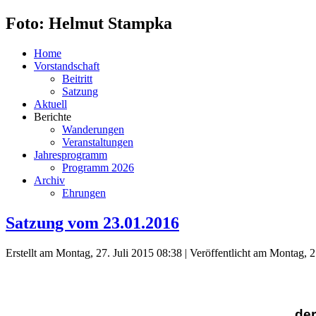
Foto: Helmut Stampka
Home
Vorstandschaft
Beitritt
Satzung
Aktuell
Berichte
Wanderungen
Veranstaltungen
Jahresprogramm
Programm 2026
Archiv
Ehrungen
Satzung vom 23.01.2016
Erstellt am Montag, 27. Juli 2015 08:38
|
Veröffentlicht am Montag, 2
der