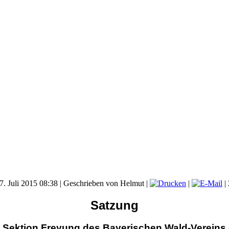
7. Juli 2015 08:38
|
Geschrieben von Helmut
|
|
|
Satzung
 Sektion Freyung des Bayerischen Wald-Vereins 