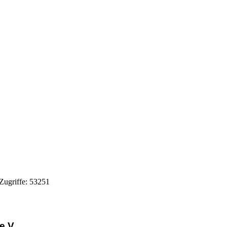
 Zugriffe: 53251
e.V.