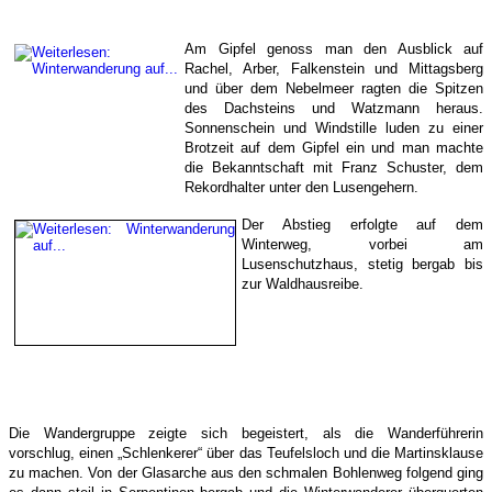
Am Gipfel genoss man den Ausblick auf
Rachel, Arber, Falkenstein und Mittagsberg
und über dem Nebelmeer ragten die Spitzen
des Dachsteins und Watzmann heraus.
Sonnenschein und Windstille luden zu einer
Brotzeit auf dem Gipfel ein und man machte
die Bekanntschaft mit Franz Schuster, dem
Rekordhalter unter den Lusengehern.
Der Abstieg erfolgte auf dem
Winterweg, vorbei am
Lusenschutzhaus, stetig bergab bis
zur Waldhausreibe.
Die Wandergruppe zeigte sich begeistert, als die Wanderführerin
vorschlug, einen „Schlenkerer“ über das Teufelsloch und die Martinsklause
zu machen. Von der Glasarche aus den schmalen Bohlenweg folgend ging