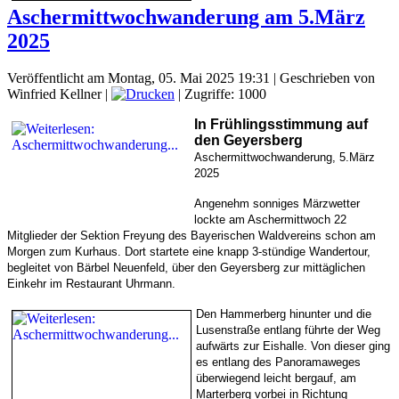
Aschermittwochwanderung am 5.März
2025
Veröffentlicht am Montag, 05. Mai 2025 19:31
|
Geschrieben von
Winfried Kellner
|
| Zugriffe: 1000
In Frühlingsstimmung auf
den Geyersberg
Aschermittwochwanderung, 5.März
2025
Angenehm sonniges Märzwetter
lockte am Aschermittwoch 22
Mitglieder der Sektion Freyung des Bayerischen Waldvereins schon am
Morgen zum Kurhaus. Dort startete eine knapp 3-stündige Wandertour,
begleitet von Bärbel Neuenfeld, über den Geyersberg zur mittäglichen
Einkehr im Restaurant Uhrmann.
Den Hammerberg hinunter und die
Lusenstraße entlang führte der Weg
aufwärts zur Eishalle. Von dieser ging
es entlang des Panoramaweges
überwiegend leicht bergauf, am
Marterberg vorbei in Richtung