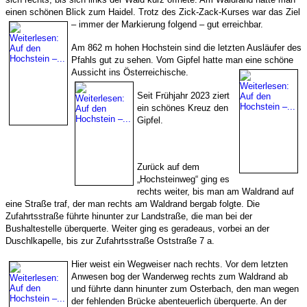
einen schönen Blick zum Haidel. Trotz des Zick-Zack-Kurses war das Ziel
– immer der Markierung folgend – gut erreichbar.
Am 862 m hohen Hochstein sind die letzten Ausläufer des
Pfahls gut zu sehen. Vom Gipfel hatte man eine schöne
Aussicht ins Österreichische.
Seit Frühjahr 2023 ziert
ein schönes Kreuz den
Gipfel.
Zurück auf dem
„Hochsteinweg“ ging es
rechts weiter, bis man am Waldrand auf
eine Straße traf, der man rechts am Waldrand bergab folgte. Die
Zufahrtsstraße führte hinunter zur Landstraße, die man bei der
Bushaltestelle überquerte. Weiter ging es geradeaus, vorbei an der
Duschlkapelle, bis zur Zufahrtsstraße Oststraße 7 a.
Hier weist ein Wegweiser nach rechts. Vor dem letzten
Anwesen bog der Wanderweg rechts zum Waldrand ab
und führte dann hinunter zum Osterbach, den man wegen
der fehlenden Brücke abenteuerlich überquerte. An der