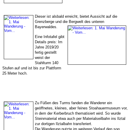
Dieser ist alsbald erreicht, bietet Aussicht auf die
Grenzberge und die Bergwelt des unteren
Bayerwaldes.
Eine Infotafel gibt
Details preis: Im
Jahre 2019/20
fertig gestellt
weist der
Stahlturm 140
Stufen auf und ist bis zur Plattform
25 Meter hoch.
Zu Füßen des Turms fanden die Wanderer ein
geöffnetes, kleines, aber feines Stoahauermuseum vor,
in dem der Kerberbruch thematisiert wird. So wurde
Steinmaterial etwa auch per Materialseilbahn ins Ilztal
zur dortigen Ilztalbahn transferiert.
Die Wanderung nutzte im weiteren Verlauf den sog.