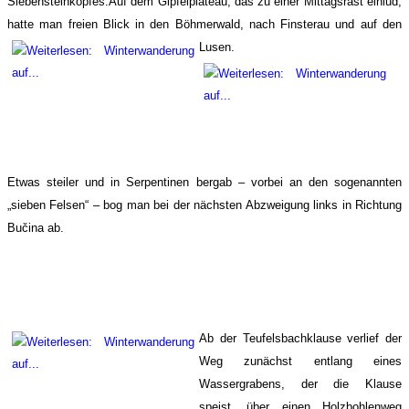
Siebensteinkopfes.Auf dem Gipfelplateau, das zu einer Mittagsrast einlud,
hatte man freien Blick in den Böhmerwald, nach Finsterau und auf den
Lusen.
Etwas steiler und in Serpentinen bergab – vorbei an den sogenannten
„sieben Felsen“ – bog man bei der nächsten Abzweigung links in Richtung
Bučina ab.
Ab der Teufelsbachklause verlief der
Weg zunächst entlang eines
Wassergrabens, der die Klause
speist, über einen Holzbohlenweg