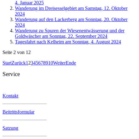
4. Januar 2025
Wanderung im Dreisesselgebiet am Samstag, 12. Oktober
2024
Wanderung auf den Lackerberg am Sonntag, 20. Oktober
2024
Wanderung zu Spuren der Wiesenentwässerung und der
Goldwäscher am Sonntag, 22. September 2024
Tagesfahrt nach Kelheim am Sonntag, 4. August 2024
Seite 2 von 12
Start
Zurück
1
2
3
4
5
6
7
8
9
10
Weiter
Ende
Service
Kontakt
Beitrittsformular
Satzung