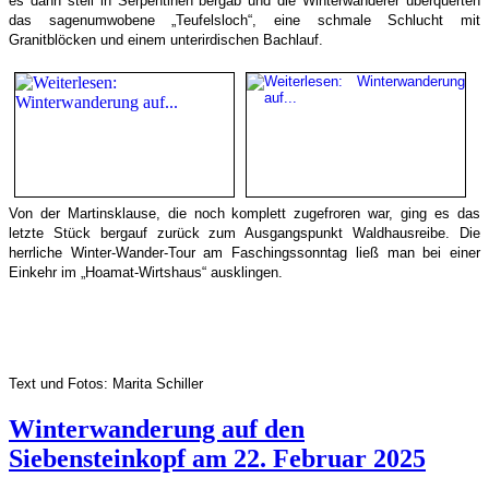
es dann steil in Serpentinen bergab und die Winterwanderer überquerten
das sagenumwobene „Teufelsloch“, eine schmale Schlucht mit
Granitblöcken und einem unterirdischen Bachlauf.
Von der Martinsklause, die noch komplett zugefroren war, ging es das
letzte Stück bergauf zurück zum Ausgangspunkt Waldhausreibe. Die
herrliche Winter-Wander-Tour am Faschingssonntag ließ man bei einer
Einkehr im „Hoamat-Wirtshaus“ ausklingen.
Text und Fotos: Marita Schiller
Winterwanderung auf den
Siebensteinkopf am 22. Februar 2025