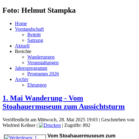
Foto: Helmut Stampka
Home
Vorstandschaft
Beitritt
Satzung
Aktuell
Berichte
Wanderungen
Veranstaltungen
Jahresprogramm
Programm 2026
Archiv
Ehrungen
1. Mai Wanderung - Vom
Stoahauermuseum zum Aussichtsturm
Veröffentlicht am Mittwoch, 28. Mai 2025 19:03
|
Geschrieben von
Winfried Kellner
|
| Zugriffe: 892
Vom Stoahauermuseum zum