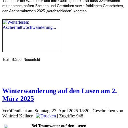
Tische für die Wan-derer und ihre Gäste gedeckt, so dass 32 Personen
mit schmackhaften Speisen und Getränken sowie fröhlichen Gesprächen,
den Aschermittwoch 2025 „verabschieden“ konnten.
Text: Bärbel Neuenfeld
Winterwanderung auf den Lusen am 2.
März 2025
Veröffentlicht am Sonntag, 27. April 2025 18:20
|
Geschrieben von
Winfried Kellner
|
| Zugriffe: 948
Bei Traumwetter auf den Lusen