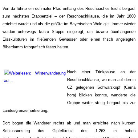
Von da führte ein schmaler Pfad entlang des Reschbaches leicht bergauf
zum nächsten Etappenziel – der Reschbachklause, die im Jahr 1860
errichtet wurde und als die größte im Bayerischen Wald gilt.
Immer wieder
wurden unterwegs kurze Stopps eingelegt, um bizarre überhängende
Eisskulpturen im fließenden Gewässer oder einen frisch angelegten
Biberdamm fotografisch festzuhalten.
Nach einer Trinkpause an der
Reschbachklause, wo man auf den in
CZ gelegenen Schwarzkopf (Černá
hora) blicken konnte, wanderte die
Gruppe weiter stetig bergauf bis zur
Landesgrenzemarkierung.
Dort bogen die Wanderer rechts ab und man erreichte nach kurzem
Schlussanstieg das Gipfelkreuz des 1.263 m hohen