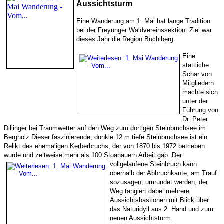
Aussichtsturm
Eine Wanderung am 1. Mai hat lange Tradition
bei der Freyunger Waldvereinssektion. Ziel war
dieses Jahr die Region Büchlberg.
Eine
stattliche
Schar von
Mitgliedern
machte sich
unter der
Führung von
Dr. Peter
Dillinger bei Traumwetter auf den Weg zum dortigen Steinbruchsee im
Bergholz.Dieser faszinierende, dunkle 12 m tiefe Steinbruchsee ist ein
Relikt des ehemaligen Kerberbruchs, der von 1870 bis 1972 betrieben
wurde und zeitweise mehr als 100 Stoahauern Arbeit gab.
Der
vollgelaufene Steinbruch kann
oberhalb der Abbruchkante, am Trauf
sozusagen, umrundet werden; der
Weg tangiert dabei mehrere
Aussichtsbastionen mit Blick über
das Naturidyll aus 2. Hand und zum
neuen Aussichtsturm.