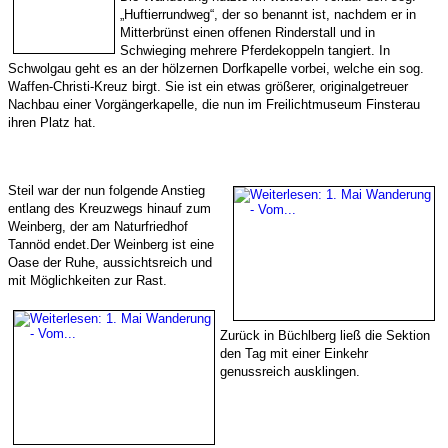
„Huftierrundweg“, der so benannt ist, nachdem er in
Mitterbrünst einen offenen Rinderstall und in
Schwieging mehrere Pferdekoppeln tangiert. In
Schwolgau geht es an der hölzernen Dorfkapelle vorbei, welche ein sog.
Waffen-Christi-Kreuz birgt. Sie ist ein etwas größerer, originalgetreuer
Nachbau einer Vorgängerkapelle, die nun im Freilichtmuseum Finsterau
ihren Platz hat.
Steil war der nun folgende Anstieg
entlang des Kreuzwegs hinauf zum
Weinberg, der am Naturfriedhof
Tannöd endet.Der Weinberg ist eine
Oase der Ruhe, aussichtsreich und
mit Möglichkeiten zur Rast.
Zurück in Büchlberg ließ die Sektion
den Tag mit einer Einkehr
genussreich ausklingen.