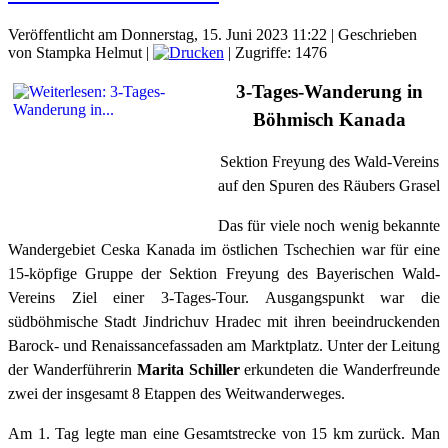
Veröffentlicht am Donnerstag, 15. Juni 2023 11:22
|
Geschrieben
von Stampka Helmut
|
| Zugriffe: 1476
3-Tages-Wanderung in
Böhmisch Kanada
Sektion Freyung des Wald-Vereins
auf den Spuren des Räubers Grasel
Das für viele noch wenig bekannte
Wandergebiet Ceska Kanada im östlichen Tschechien war für eine
15-köpfige Gruppe der Sektion Freyung des Bayerischen Wald-
Vereins Ziel einer 3-Tages-Tour. Ausgangspunkt war die
südböhmische Stadt Jindrichuv Hradec mit ihren beeindruckenden
Barock- und Renaissancefassaden am Marktplatz. Unter der Leitung
der Wanderführerin
Marita Schiller
erkundeten die Wanderfreunde
zwei der insgesamt 8 Etappen des Weitwanderweges.
Am 1. Tag legte man eine Gesamtstrecke von 15 km zurück. Man