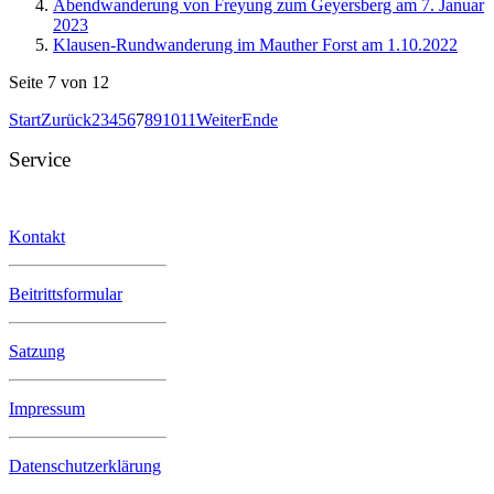
Abendwanderung von Freyung zum Geyersberg am 7. Januar
2023
Klausen-Rundwanderung im Mauther Forst am 1.10.2022
Seite 7 von 12
Start
Zurück
2
3
4
5
6
7
8
9
10
11
Weiter
Ende
Service
Kontakt
Beitrittsformular
Satzung
Impressum
Datenschutzerklärung