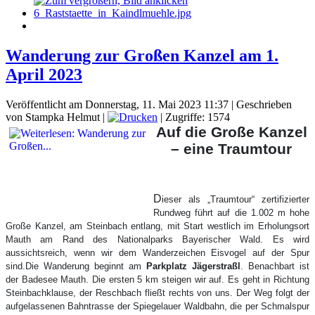
Wanderung zur Großen Kanzel am 1.
April 2023
Veröffentlicht am Donnerstag, 11. Mai 2023 11:37
|
Geschrieben
von Stampka Helmut
|
| Zugriffe: 1574
Auf die Große Kanzel
– eine Traumtour
D
ieser als „Traumtour“ zertifizierter
Rundweg führt auf die 1.002 m hohe
Große Kanzel, am Steinbach entlang, mit Start westlich im Erholungsort
Mauth am Rand des Nationalparks Bayerischer Wald. Es wird
aussichtsreich, wenn wir dem Wanderzeichen Eisvogel auf der Spur
sind.Die Wanderung beginnt am
Parkplatz Jägerstraßl
. Benachbart ist
der Badesee Mauth. Die ersten 5 km steigen wir auf. Es geht in Richtung
Steinbachklause, der Reschbach fließt rechts von uns. Der Weg folgt der
aufgelassenen Bahntrasse der Spiegelauer Waldbahn, die per Schmalspur