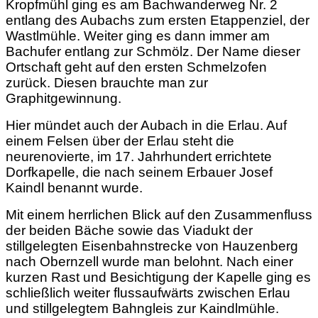
Kropfmühl ging es am Bachwanderweg Nr. 2
entlang des Aubachs zum ersten Etappenziel, der
Wastlmühle. Weiter ging es dann immer am
Bachufer entlang zur Schmölz. Der Name dieser
Ortschaft geht auf den ersten Schmelzofen
zurück. Diesen brauchte man zur
Graphitgewinnung.
Hier mündet auch der Aubach in die Erlau. Auf
einem Felsen über der Erlau steht die
neurenovierte, im 17. Jahrhundert errichtete
Dorfkapelle, die nach seinem Erbauer Josef
Kaindl benannt wurde.
Mit einem herrlichen Blick auf den Zusammenfluss
der beiden Bäche sowie das Viadukt der
stillgelegten Eisenbahnstrecke von Hauzenberg
nach Obernzell wurde man belohnt. Nach einer
kurzen Rast und Besichtigung der Kapelle ging es
schließlich weiter flussaufwärts zwischen Erlau
und stillgelegtem Bahngleis zur Kaindlmühle.