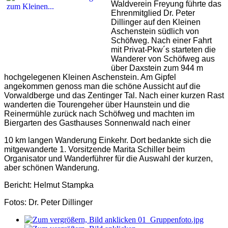
Waldverein Freyung führte das
Ehrenmitglied Dr. Peter
Dillinger auf den Kleinen
Aschenstein südlich von
Schöfweg. Nach einer Fahrt
mit Privat-Pkw´s starteten die
Wanderer von Schöfweg aus
über Daxstein zum 944 m
hochgelegenen Kleinen Aschenstein. Am Gipfel
angekommen genoss man die schöne Aussicht auf die
Vorwaldberge und das Zentinger Tal. Nach einer kurzen Rast
wanderten die Tourengeher über Haunstein und die
Reinermühle zurück nach Schöfweg und machten im
Biergarten des Gasthauses Sonnenwald nach einer
10 km langen Wanderung Einkehr. Dort bedankte sich die
mitgewanderte 1. Vorsitzende Marita Schiller beim
Organisator und Wanderführer für die Auswahl der kurzen,
aber schönen Wanderung.
Bericht: Helmut Stampka
Fotos: Dr. Peter Dillinger