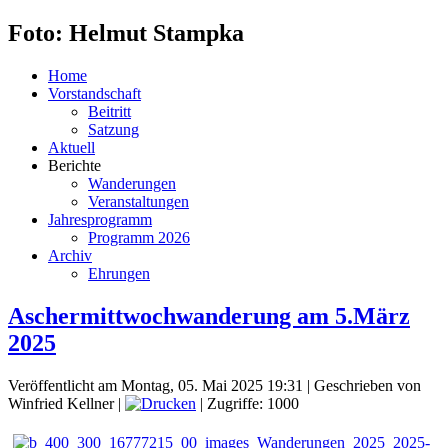
Foto: Helmut Stampka
Home
Vorstandschaft
Beitritt
Satzung
Aktuell
Berichte
Wanderungen
Veranstaltungen
Jahresprogramm
Programm 2026
Archiv
Ehrungen
Aschermittwochwanderung am 5.März
2025
Veröffentlicht am Montag, 05. Mai 2025 19:31
|
Geschrieben von
Winfried Kellner
|
| Zugriffe: 1000