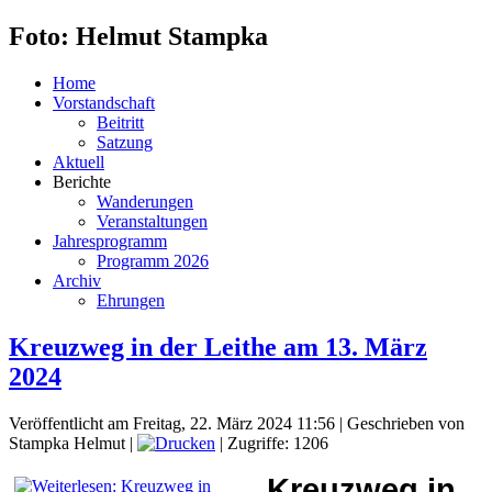
Foto: Helmut Stampka
Home
Vorstandschaft
Beitritt
Satzung
Aktuell
Berichte
Wanderungen
Veranstaltungen
Jahresprogramm
Programm 2026
Archiv
Ehrungen
Kreuzweg in der Leithe am 13. März
2024
Veröffentlicht am Freitag, 22. März 2024 11:56
|
Geschrieben von
Stampka Helmut
|
| Zugriffe: 1206
Kreuzweg in