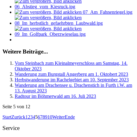
Weitere Beiträge...
Vom Steinbach zum Kleinalmeyerschloss am Samstag, 14.
Oktober 2023
Wanderung zum Burgstall Angerberg am 1. Oktobert 2023
Herbstwanderung im Rachelgebiet am 10. September 2023
Wanderung am Drachensee u. Drachenstich in Furth i.W. am
13. August 2023
Radtour im Böhmerwald am 16. Juli 2023
Seite 5 von 12
Start
Zurück
1
2
3
4
5
6
7
8
9
10
Weiter
Ende
Service