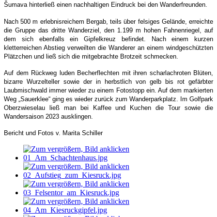
Š
umava hinterließ einen nachhaltigen Eindruck bei den Wanderfreunden.
Nach 500 m erlebnisreichem Bergab, teils über felsiges Gelände, erreichte
die Gruppe das dritte Wanderziel, den 1.199 m hohen Fahnenriegel, auf
dem sich ebenfalls ein Gipfelkreuz befindet. Nach einem kurzen
kletterreichen Abstieg verweilten die Wanderer an einem windgeschützten
Plätzchen und ließ sich die mitgebrachte Brotzeit schmecken.
Auf dem Rückweg luden Becherflechten mit ihren scharlachroten Blüten,
bizarre Wurzelteller sowie der in herbstlich von gelb bis rot gefärbter
Laubmischwald immer wieder zu einem Fotostopp ein. Auf dem markierten
Weg „Sauerklee“ ging es wieder zurück zum Wanderparkplatz. Im Golfpark
Oberzwieselau ließ man bei Kaffee und Kuchen die Tour sowie die
Wandersaison 2023 ausklingen.
Bericht und Fotos v. Marita Schiller