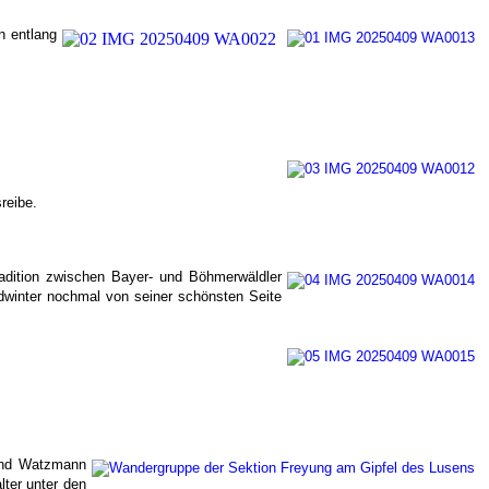
n entlang
reibe.
adition zwischen Bayer- und Böhmerwäldler
ldwinter nochmal von seiner schönsten Seite
 und Watzmann
ter unter den