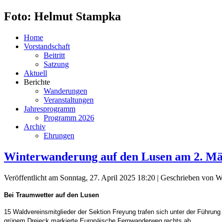
Foto: Helmut Stampka
Home
Vorstandschaft
Beitritt
Satzung
Aktuell
Berichte
Wanderungen
Veranstaltungen
Jahresprogramm
Programm 2026
Archiv
Ehrungen
Winterwanderung auf den Lusen am 2. Mä
Veröffentlicht am Sonntag, 27. April 2025 18:20
|
Geschrieben von Wi
Bei Traumwetter auf den Lusen
15 Waldvereinsmitglieder der Sektion Freyung trafen sich unter der Führun
grünem Dreieck markierte Europäische Fernwanderweg rechts ab.