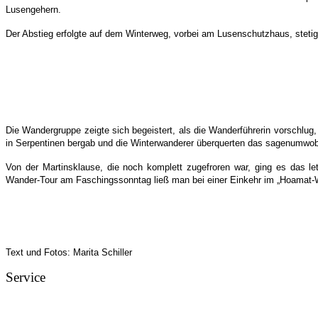
Lusengehern.
Der Abstieg erfolgte auf dem Winterweg, vorbei am Lusenschutzhaus, stetig
Die Wandergruppe zeigte sich begeistert, als die Wanderführerin vorschlu
in Serpentinen bergab und die Winterwanderer überquerten das sagenumwobe
Von der Martinsklause, die noch komplett zugefroren war, ging es das l
Wander-Tour am Faschingssonntag ließ man bei einer Einkehr im „Hoamat-W
Text und Fotos: Marita Schiller
Service