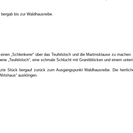
 bergab bis zur Waldhausreibe.
g, einen „Schlenkerer“ über das Teufelsloch und die Martinsklause zu machen
ne „Teufelsloch“, eine schmale Schlucht mit Granitblöcken und einem unteri
etzte Stück bergauf zurück zum Ausgangspunkt Waldhausreibe. Die herrlich
irtshaus“ ausklingen.