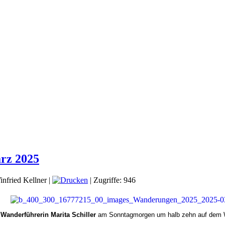
rz 2025
nfried Kellner
|
| Zugriffe: 946
g
Wanderführerin Marita Schiller
am Sonntagmorgen um halb zehn auf dem W