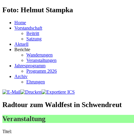
Foto: Helmut Stampka
Home
Vorstandschaft
Beitritt
Satzung
Aktuell
Berichte
Wanderungen
Veranstaltungen
Jahresprogramm
Programm 2026
Archiv
Ehrungen
Radtour zum Waldfest in Schwendreut
Veranstaltung
Titel: