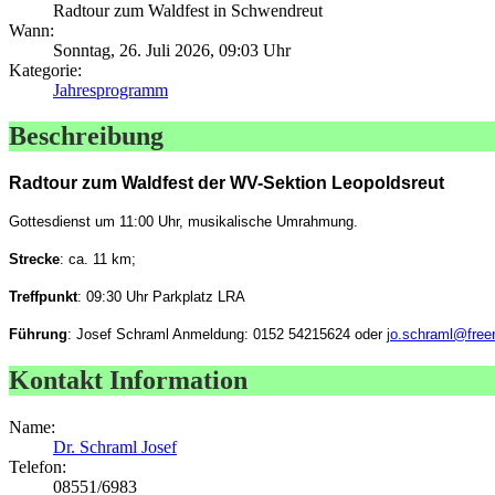
Radtour zum Waldfest in Schwendreut
Wann:
Sonntag, 26. Juli 2026, 09:03 Uhr
Kategorie:
Jahresprogramm
Beschreibung
Radtour zum Waldfest der WV-Sektion Leopoldsreut
Gottesdienst um 11:00 Uhr, musikalische Umrahmung.
Strecke
: ca. 11 km;
Treffpunkt
: 09:30 Uhr Parkplatz LRA
Führung
: Josef Schraml Anmeldung: 0152 54215624 oder
jo.schraml@free
Kontakt Information
Name:
Dr. Schraml Josef
Telefon:
08551/6983