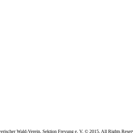
erischer Wald-Verein, Sektion Freyung e. V. © 2015. All Rights Reser