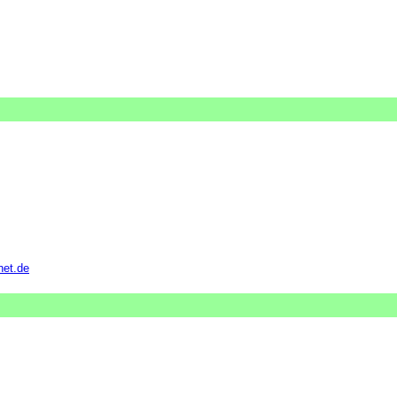
net.de