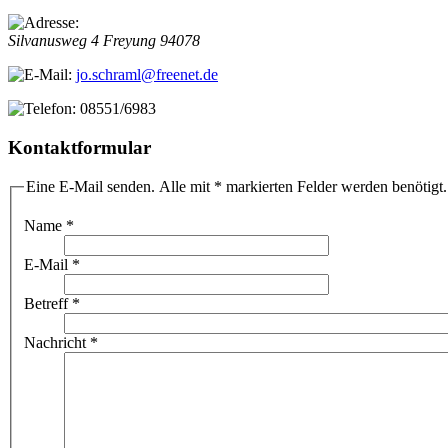
Silvanusweg 4
Freyung
94078
jo.schraml@freenet.de
08551/6983
Kontaktformular
Eine E-Mail senden. Alle mit * markierten Felder werden benötigt.
Name
*
E-Mail
*
Betreff
*
Nachricht
*