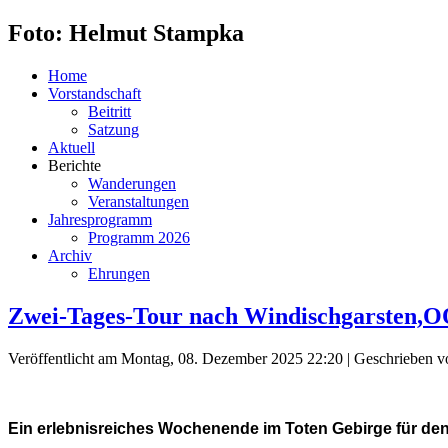
Foto: Helmut Stampka
Home
Vorstandschaft
Beitritt
Satzung
Aktuell
Berichte
Wanderungen
Veranstaltungen
Jahresprogramm
Programm 2026
Archiv
Ehrungen
Zwei-Tages-Tour nach Windischgarsten,OÖ
Veröffentlicht am Montag, 08. Dezember 2025 22:20
|
Geschrieben v
Ein erlebnisreiches Wochenende im Toten Gebirge für de