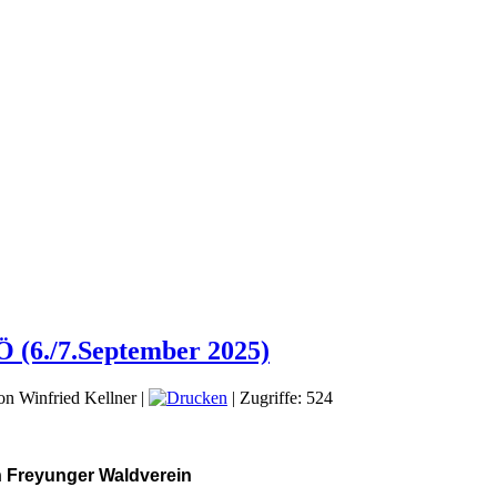
 (6./7.September 2025)
on Winfried Kellner
|
| Zugriffe: 524
n Freyunger Waldverein