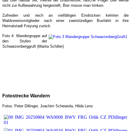
das Bier haltbar sei, meinte der Braumeister, falsche Frage! Bier werde
nicht zur Aufbewahrung hergestellt, Bier müsse man trinken.
Zufrieden und reich an vielfältigen Eindrücken kehrten die
Waldvereinsmitglieder nach einer zweistündigen Busfahrt in ihre
Heimatstadt Freyung zurück.
Foto 4: Wandergruppe auf
den Stufen der
Schwarzenberggruft (
Marita Schiller
)
Fotostrecke Wandern
Fotos: Peter Dillinger, Joachim Schewiola, Hilda Lenz