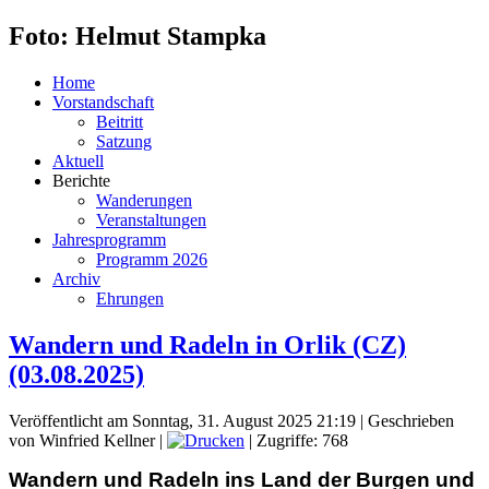
Foto: Helmut Stampka
Home
Vorstandschaft
Beitritt
Satzung
Aktuell
Berichte
Wanderungen
Veranstaltungen
Jahresprogramm
Programm 2026
Archiv
Ehrungen
Wandern und Radeln in Orlik (CZ)
(03.08.2025)
Veröffentlicht am Sonntag, 31. August 2025 21:19
|
Geschrieben
von Winfried Kellner
|
| Zugriffe: 768
Wandern und Radeln ins Land der Burgen und