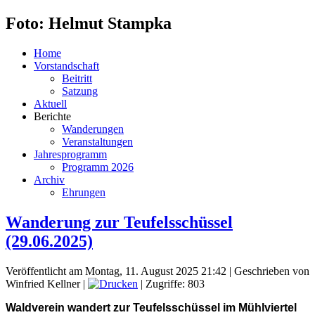
Foto: Helmut Stampka
Home
Vorstandschaft
Beitritt
Satzung
Aktuell
Berichte
Wanderungen
Veranstaltungen
Jahresprogramm
Programm 2026
Archiv
Ehrungen
Wanderung zur Teufelsschüssel
(29.06.2025)
Veröffentlicht am Montag, 11. August 2025 21:42
|
Geschrieben von
Winfried Kellner
|
| Zugriffe: 803
Waldverein wandert zur Teufelsschüssel im Mühlviertel