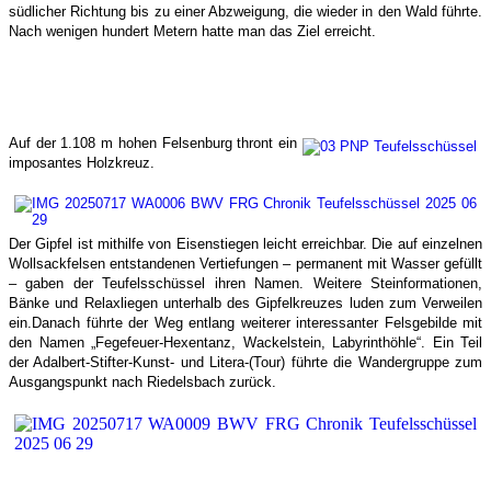
südlicher Richtung bis zu einer Abzweigung, die wieder in den Wald führte.
Nach wenigen hundert Metern hatte man das Ziel erreicht.
Auf der 1.108 m hohen Felsenburg thront ein
imposantes Holzkreuz.
Der Gipfel ist mithilfe von Eisenstiegen leicht erreichbar.
Die auf einzelnen
Wollsackfelsen entstandenen Vertiefungen – permanent mit Wasser gefüllt
– gaben der Teufelsschüssel ihren Namen. Weitere Steinformationen,
Bänke und Relaxliegen unterhalb des Gipfelkreuzes luden zum Verweilen
ein.Danach führte der Weg entlang weiterer interessanter Felsgebilde mit
den Namen „Fegefeuer-Hexentanz, Wackelstein, Labyrinthöhle“. Ein Teil
der Adalbert-Stifter-Kunst- und Litera-(Tour) führte die Wandergruppe zum
Ausgangspunkt nach Riedelsbach zurück.