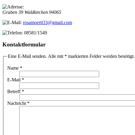
Graben 39
Waldkirchen
94065
rosamoertl33@gmail.com
08581/1549
Kontaktformular
Eine E-Mail senden. Alle mit * markierten Felder werden benötigt.
Name
*
E-Mail
*
Betreff
*
Nachricht
*