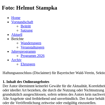
Foto: Helmut Stampka
Home
Vorstandschaft
Beitritt
Satzung
Aktuell
Berichte
Wanderungen
Veranstaltungen
Jahresprogramm
Programm 2026
Archiv
Ehrungen
Haftungsausschluss (Disclaimer) für Bayerischer Wald-Verein, Sekti
1. Inhalt des Onlineangebotes
Der Autor übernimmt keinerlei Gewähr für die Aktualität, Korrektheit
oder ideeller Art beziehen, die durch die Nutzung oder Nichtnutzung
grundsätzlich ausgeschlossen, sofern seitens des Autors kein nachweis
Alle Angebote sind freibleibend und unverbindlich. Der Autor behält
oder die Veröffentlichung zeitweise oder endgültig einzustellen.