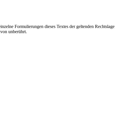
 einzelne Formulierungen dieses Textes der geltenden Rechtslage
avon unberührt.