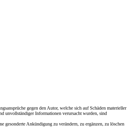
ftungsansprüche gegen den Autor, welche sich auf Schäden materieller
nd unvollständiger Informationen verursacht wurden, sind
ohne gesonderte Ankündigung zu verändern, zu ergänzen, zu löschen