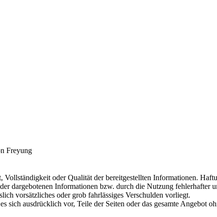
on Freyung
, Vollständigkeit oder Qualität der bereitgestellten Informationen. Ha
 der dargebotenen Informationen bzw. durch die Nutzung fehlerhafter u
lich vorsätzliches oder grob fahrlässiges Verschulden vorliegt.
 es sich ausdrücklich vor, Teile der Seiten oder das gesamte Angebot 