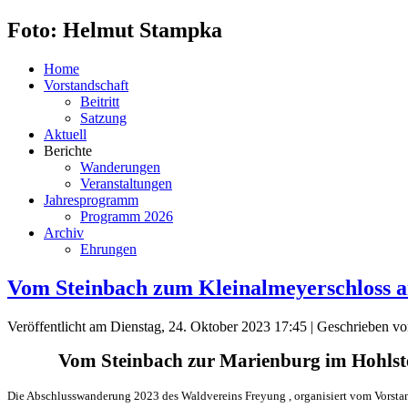
Foto: Helmut Stampka
Home
Vorstandschaft
Beitritt
Satzung
Aktuell
Berichte
Wanderungen
Veranstaltungen
Jahresprogramm
Programm 2026
Archiv
Ehrungen
Vom Steinbach zum Kleinalmeyerschloss a
Veröffentlicht am Dienstag, 24. Oktober 2023 17:45
|
Geschrieben v
Vom Steinbach zur Marienburg im Hohlste
Die Abschlusswanderung 2023 des Waldvereins Freyung , organisiert vom Vorstands