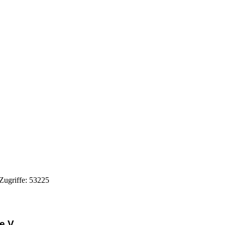
 Zugriffe: 53225
e.V.