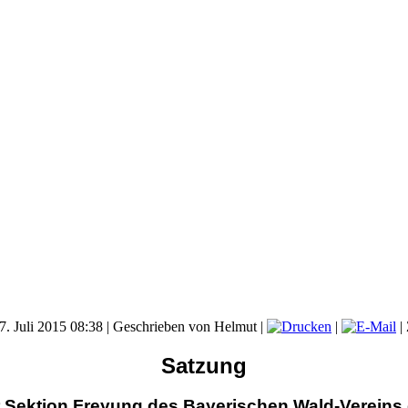
7. Juli 2015 08:38
|
Geschrieben von Helmut
|
|
|
Satzung
 Sektion Freyung des Bayerischen Wald-Vereins 