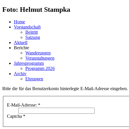
Foto: Helmut Stampka
Home
Vorstandschaft
Beitritt
Satzung
Aktuell
Berichte
Wanderungen
Veranstaltungen
Jahresprogramm
Programm 2026
Archiv
Ehrungen
Bitte die für das Benutzerkonto hinterlegte E-Mail-Adresse eingeben
E-Mail-Adresse:
*
Captcha
*