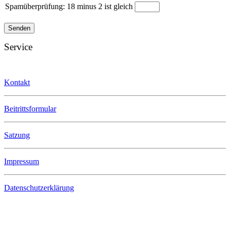
Spamüberprüfung: 18 minus 2 ist gleich
Senden
Service
Kontakt
Beitrittsformular
Satzung
Impressum
Datenschutzerklärung