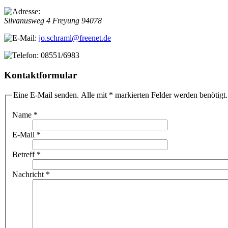
Silvanusweg 4
Freyung
94078
jo.schraml@freenet.de
08551/6983
Kontaktformular
Eine E-Mail senden. Alle mit * markierten Felder werden benötigt.
Name
*
E-Mail
*
Betreff
*
Nachricht
*