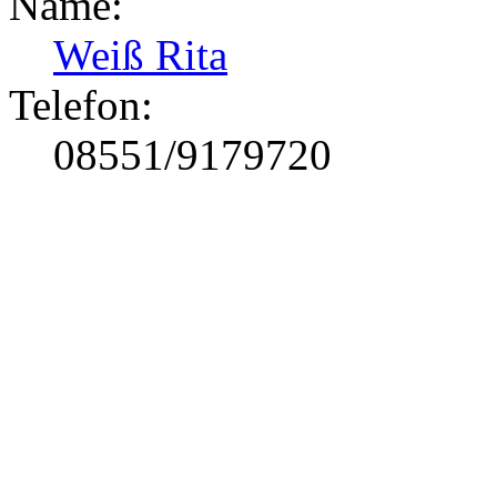
Name:
Weiß Rita
Telefon:
08551/9179720